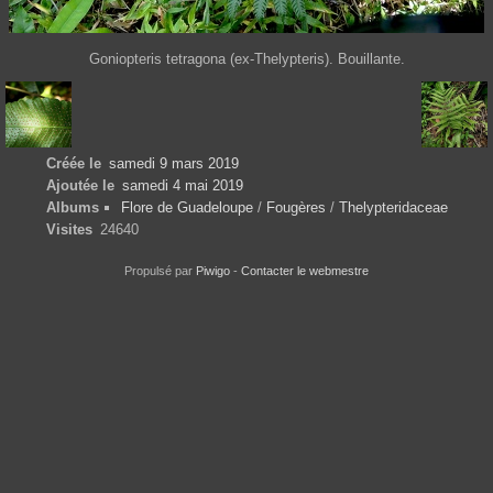
Goniopteris tetragona (ex-Thelypteris). Bouillante.
Créée le
samedi 9 mars 2019
Ajoutée le
samedi 4 mai 2019
Albums
Flore de Guadeloupe
/
Fougères
/
Thelypteridaceae
Visites
24640
Propulsé par
Piwigo
-
Contacter le webmestre