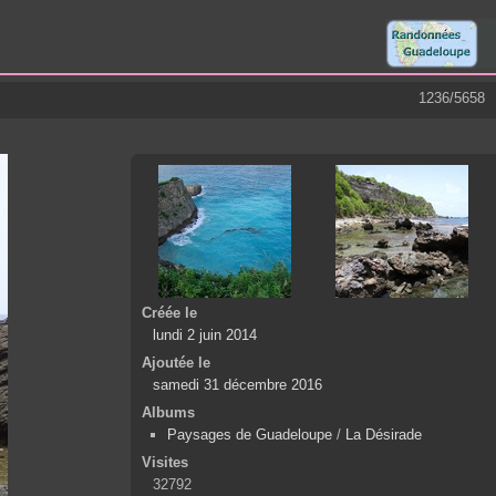
1236/5658
Créée le
lundi 2 juin 2014
Ajoutée le
samedi 31 décembre 2016
Albums
Paysages de Guadeloupe
/
La Désirade
Visites
32792