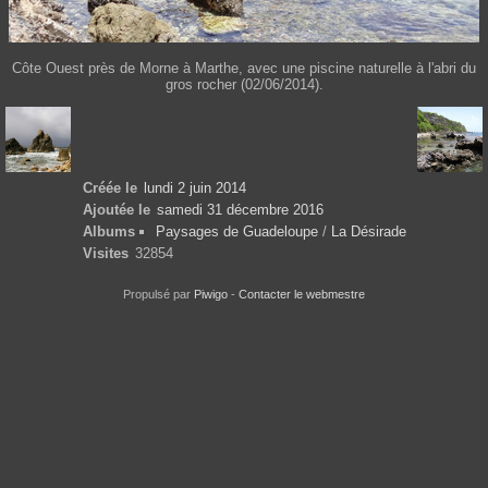
Côte Ouest près de Morne à Marthe, avec une piscine naturelle à l'abri du
gros rocher (02/06/2014).
Créée le
lundi 2 juin 2014
Ajoutée le
samedi 31 décembre 2016
Albums
Paysages de Guadeloupe
/
La Désirade
Visites
32854
Propulsé par
Piwigo
-
Contacter le webmestre