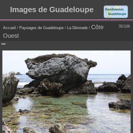
Images de Guadeloupe
Côte
35/106
Accueil
/
Paysages de Guadeloupe
/
La Désirade
/
Ouest