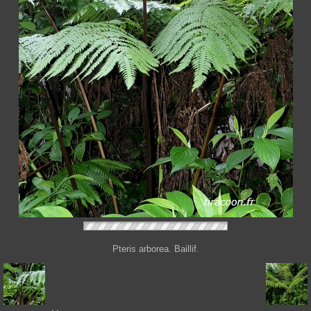
Pteris arborea. Baillif.