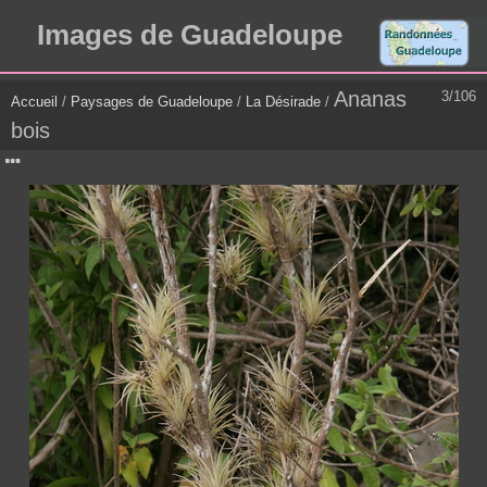
Images de Guadeloupe
Ananas
3/106
Accueil
/
Paysages de Guadeloupe
/
La Désirade
/
bois