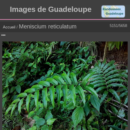
Images de Guadeloupe
Meniscium reticulatum
5151/5658
Accueil
/