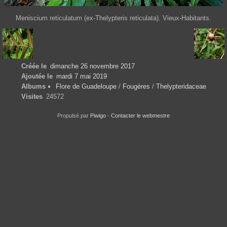
Meniscium reticulatum (ex-Thelypteris reticulata). Vieux-Habitants.
Créée le
dimanche 26 novembre 2017
Ajoutée le
mardi 7 mai 2019
Albums
Flore de Guadeloupe
/
Fougères
/
Thelypteridaceae
Visites
24572
Propulsé par
Piwigo
-
Contacter le webmestre