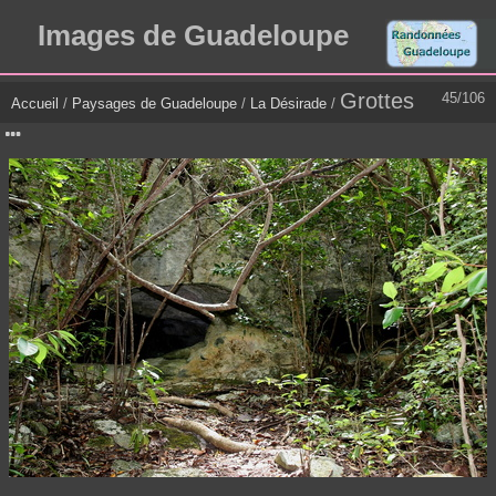
Images de Guadeloupe
Grottes
45/106
Accueil
/
Paysages de Guadeloupe
/
La Désirade
/