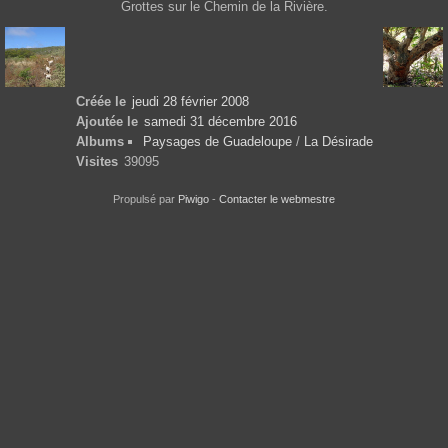
Grottes sur le Chemin de la Rivière.
Créée le
jeudi 28 février 2008
Ajoutée le
samedi 31 décembre 2016
Albums
Paysages de Guadeloupe
/
La Désirade
Visites
39095
Propulsé par
Piwigo
-
Contacter le webmestre