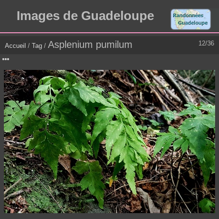
Images de Guadeloupe
Asplenium pumilum
12/36
Accueil
/
Tag
/