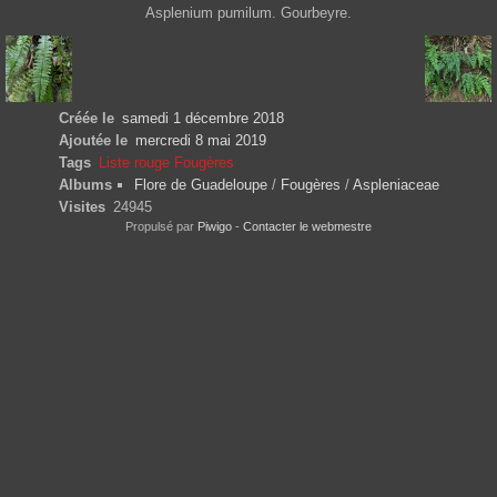
Asplenium pumilum. Gourbeyre.
Créée le
samedi 1 décembre 2018
Ajoutée le
mercredi 8 mai 2019
Tags
Liste rouge Fougères
Albums
Flore de Guadeloupe
/
Fougères
/
Aspleniaceae
Visites
24945
Propulsé par
Piwigo
-
Contacter le webmestre