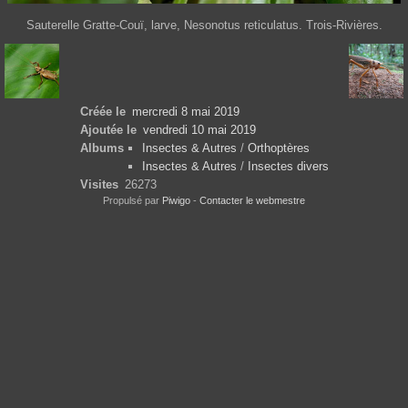
Sauterelle Gratte-Couï, larve, Nesonotus reticulatus. Trois-Rivières.
Créée le
mercredi 8 mai 2019
Ajoutée le
vendredi 10 mai 2019
Albums
Insectes & Autres
/
Orthoptères
Insectes & Autres
/
Insectes divers
Visites
26273
Propulsé par
Piwigo
-
Contacter le webmestre