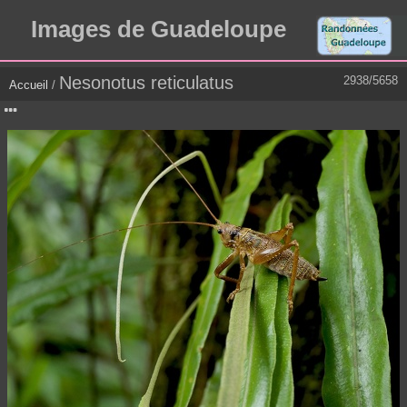
Images de Guadeloupe
Nesonotus reticulatus
2938/5658
Accueil
/