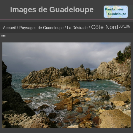
Images de Guadeloupe
Côte Nord
33/106
Accueil
/
Paysages de Guadeloupe
/
La Désirade
/