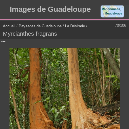
Images de Guadeloupe
70/106
Accueil
/
Paysages de Guadeloupe
/
La Désirade
/
Myrcianthes fragrans