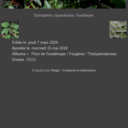
Steiropteris clypeolutata. Gourbeyre.
Créée le
jeudi 7 mars 2019
Ajoutée le
mercredi 15 mai 2019
Albums
Flore de Guadeloupe
/
Fougères
/
Thelypteridaceae
Visites
25531
Propulsé par
Piwigo
-
Contacter le webmestre