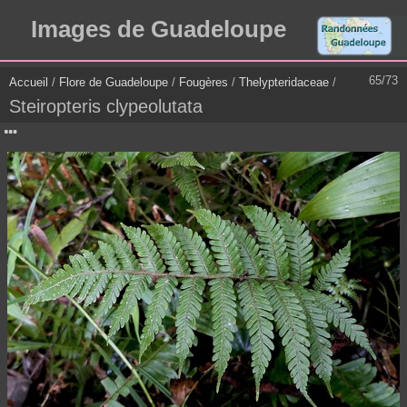
Images de Guadeloupe
65/73
Accueil
/
Flore de Guadeloupe
/
Fougères
/
Thelypteridaceae
/
Steiropteris clypeolutata