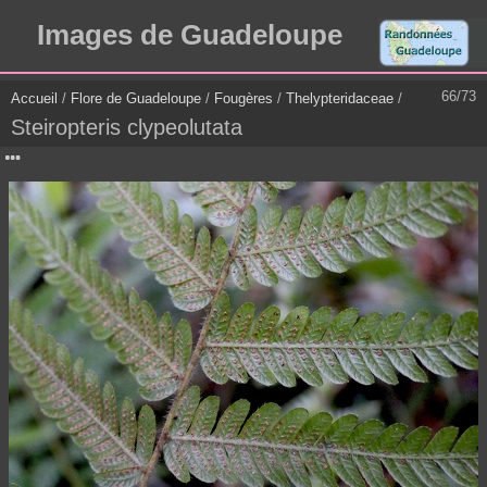
Images de Guadeloupe
66/73
Accueil
/
Flore de Guadeloupe
/
Fougères
/
Thelypteridaceae
/
Steiropteris clypeolutata