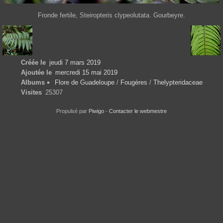
Fronde fertile, Steiropteris clypeolutata. Gourbeyre.
Créée le
jeudi 7 mars 2019
Ajoutée le
mercredi 15 mai 2019
Albums
Flore de Guadeloupe
/
Fougères
/
Thelypteridaceae
Visites
25307
Propulsé par
Piwigo
-
Contacter le webmestre