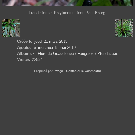
Fronde fertile, Polytaenium feei. Petit-Bourg.
Créée le
jeudi 21 mars 2019
Ajoutée le
mercredi 15 mai 2019
Albums
Flore de Guadeloupe
/
Fougères
/
Pteridaceae
Visites
22534
Propulsé par
Piwigo
-
Contacter le webmestre