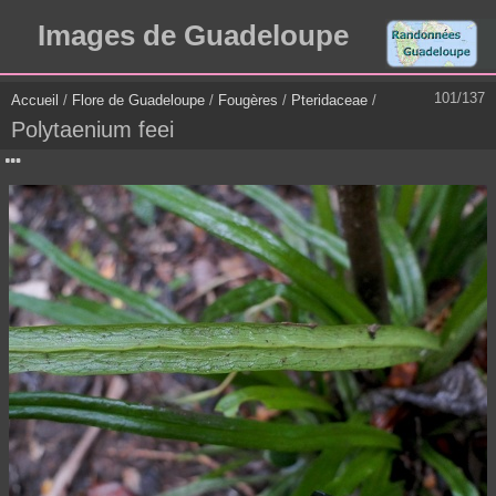
Images de Guadeloupe
101/137
Accueil
/
Flore de Guadeloupe
/
Fougères
/
Pteridaceae
/
Polytaenium feei