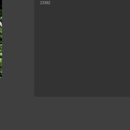
23392