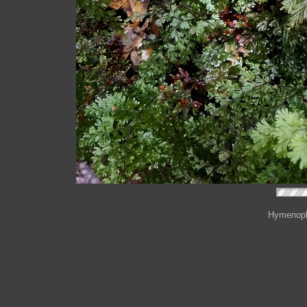
Hymenophy