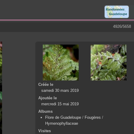
4926/5658
Créée le
samedi 30 mars 2019
Ajoutée le
mercredi 15 mai 2019
Albums
Flore de Guadeloupe
/
Fougères
/
Hymenophyllaceae
Visites