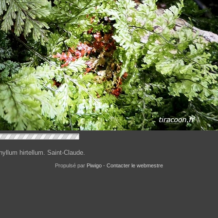
llum hirtellum. Saint-Claude.
Propulsé par
Piwigo
-
Contacter le webmestre