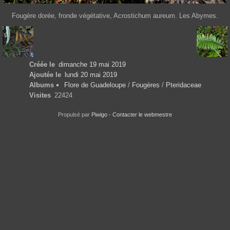
Fougère dorée, fronde végétative, Acrostichum aureum. Les Abymes.
Créée le
dimanche 19 mai 2019
Ajoutée le
lundi 20 mai 2019
Albums
Flore de Guadeloupe
/
Fougères
/
Pteridaceae
Visites
22424
Propulsé par
Piwigo
-
Contacter le webmestre