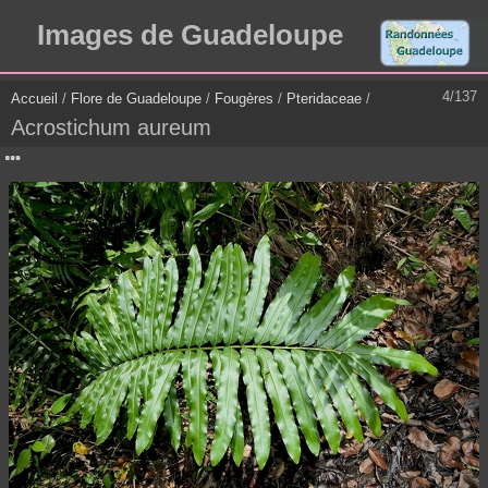
Images de Guadeloupe
4/137
Accueil
/
Flore de Guadeloupe
/
Fougères
/
Pteridaceae
/
Acrostichum aureum