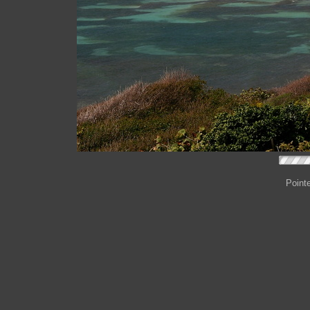
Point