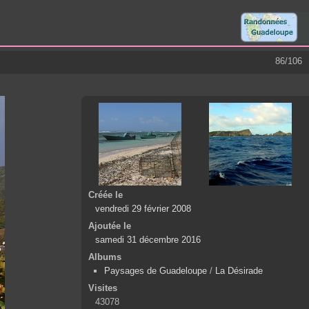
86/106
Créée le
vendredi 29 février 2008
Ajoutée le
samedi 31 décembre 2016
Albums
Paysages de Guadeloupe
/
La Désirade
Visites
43078