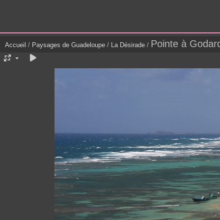
Pointe à Godar
Accueil
/
Paysages de Guadeloupe
/
La Désirade
/