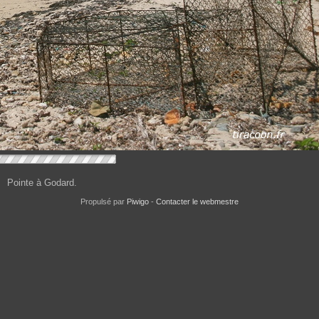
Pointe à Godard.
Propulsé par
Piwigo
-
Contacter le webmestre