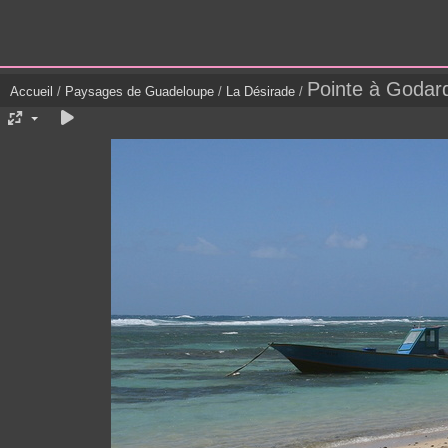
Pointe à Godar
Accueil
/
Paysages de Guadeloupe
/
La Désirade
/