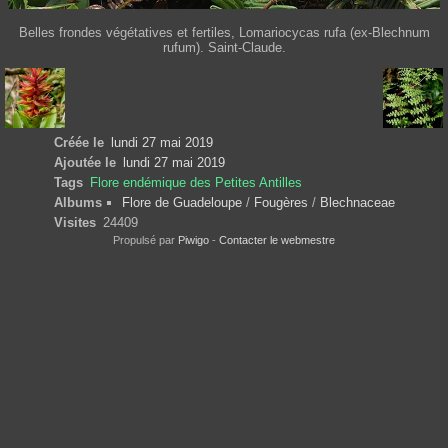
Belles frondes végétatives et fertiles, Lomariocycas rufa (ex-Blechnum
rufum). Saint-Claude.
Créée le
lundi 27 mai 2019
Ajoutée le
lundi 27 mai 2019
Tags
Flore endémique des Petites Antilles
Albums
Flore de Guadeloupe
/
Fougères
/
Blechnaceae
Visites
24409
Propulsé par
Piwigo
-
Contacter le webmestre