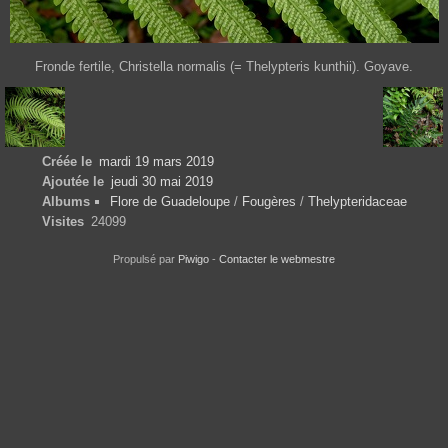
Fronde fertile, Christella normalis (= Thelypteris kunthii). Goyave.
Créée le
mardi 19 mars 2019
Ajoutée le
jeudi 30 mai 2019
Albums
Flore de Guadeloupe
/
Fougères
/
Thelypteridaceae
Visites
24099
Propulsé par
Piwigo
-
Contacter le webmestre