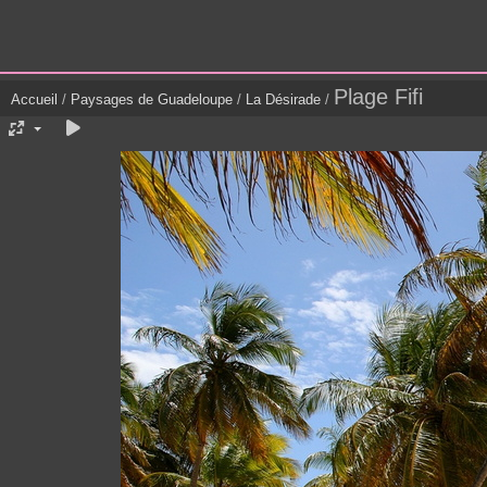
Plage Fifi
Accueil
/
Paysages de Guadeloupe
/
La Désirade
/