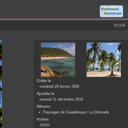
81/106
Créée le
vendredi 29 février 2008
Ajoutée le
samedi 31 décembre 2016
Albums
Paysages de Guadeloupe
/
La Désirade
Visites
45849