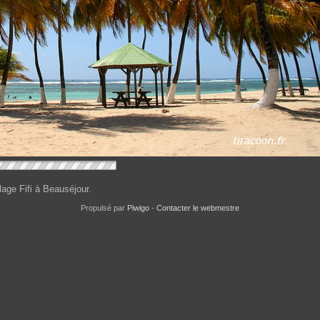
lage Fifi à Beauséjour.
Propulsé par
Piwigo
-
Contacter le webmestre