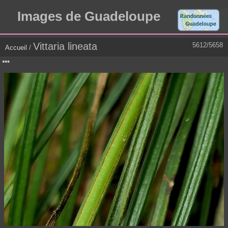
Images de Guadeloupe
Vittaria lineata
5612/5658
Accueil
/