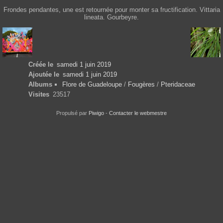
Frondes pendantes, une est retournée pour monter sa fructification. Vittaria
lineata. Gourbeyre.
Créée le
samedi 1 juin 2019
Ajoutée le
samedi 1 juin 2019
Albums
Flore de Guadeloupe
/
Fougères
/
Pteridaceae
Visites
23517
Propulsé par
Piwigo
-
Contacter le webmestre