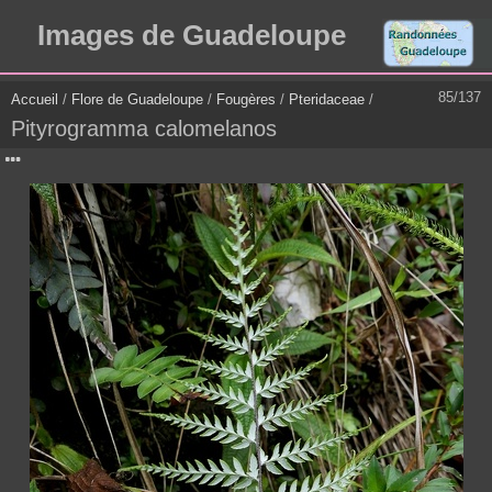
Images de Guadeloupe
85/137
Accueil
/
Flore de Guadeloupe
/
Fougères
/
Pteridaceae
/
Pityrogramma calomelanos