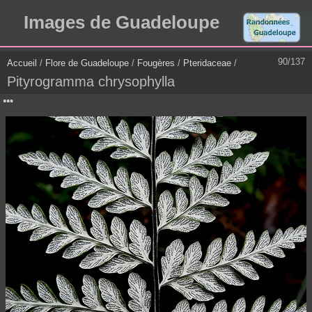
Images de Guadeloupe
90/137
Accueil
/
Flore de Guadeloupe
/
Fougères
/
Pteridaceae
/
Pityrogramma chrysophylla