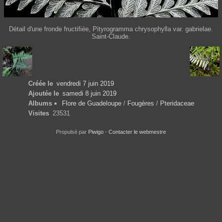
Détail d'une fronde fructifiée, Pityrogramma chrysophylla var. gabrielae.
Saint-Claude.
Créée le
vendredi 7 juin 2019
Ajoutée le
samedi 8 juin 2019
Albums
Flore de Guadeloupe
/
Fougères
/
Pteridaceae
Visites
23531
Propulsé par
Piwigo
-
Contacter le webmestre