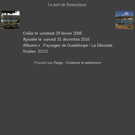
Le port de Beauséjour.
Créée le
vendredi 29 février 2008
Ajoutée le
samedi 31 décembre 2016
Albums
Paysages de Guadeloupe
/
La Désirade
Visites
38333
Propulsé par
Piwigo
-
Contacter le webmestre