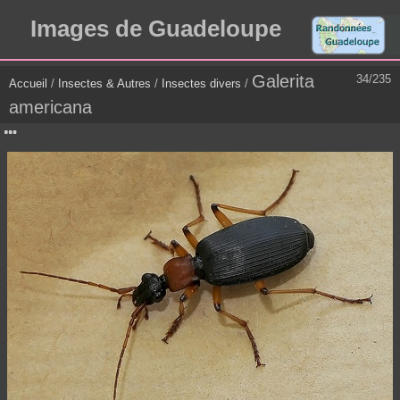
Images de Guadeloupe
Galerita
34/235
Accueil
/
Insectes & Autres
/
Insectes divers
/
americana