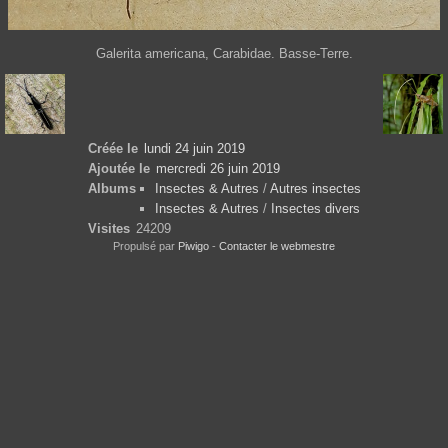
Galerita americana, Carabidae. Basse-Terre.
Créée le
lundi 24 juin 2019
Ajoutée le
mercredi 26 juin 2019
Albums
Insectes & Autres
/
Autres insectes
Insectes & Autres
/
Insectes divers
Visites
24209
Propulsé par
Piwigo
-
Contacter le webmestre