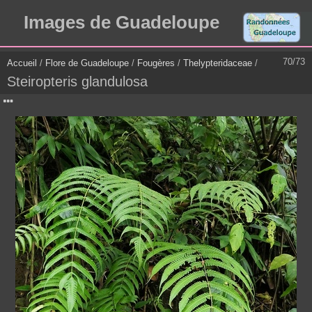
Images de Guadeloupe
70/73
Accueil
/
Flore de Guadeloupe
/
Fougères
/
Thelypteridaceae
/
Steiropteris glandulosa