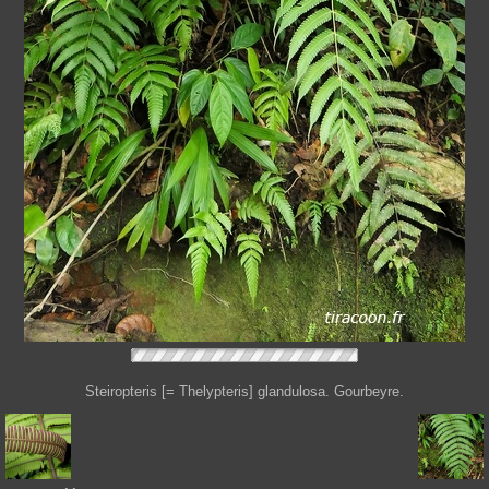
Steiropteris [= Thelypteris] glandulosa. Gourbeyre.