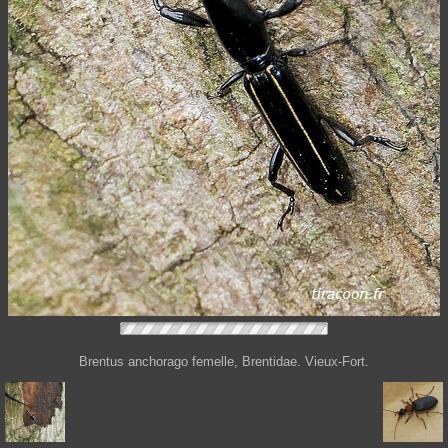
Brentus anchorago femelle, Brentidae. Vieux-Fort.