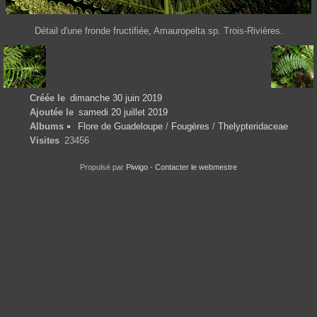
Détail d'une fronde fructifiée, Amauropelta sp. Trois-Rivières.
Créée le
dimanche 30 juin 2019
Ajoutée le
samedi 20 juillet 2019
Albums
Flore de Guadeloupe
/
Fougères
/
Thelypteridaceae
Visites
23456
Propulsé par
Piwigo
-
Contacter le webmestre