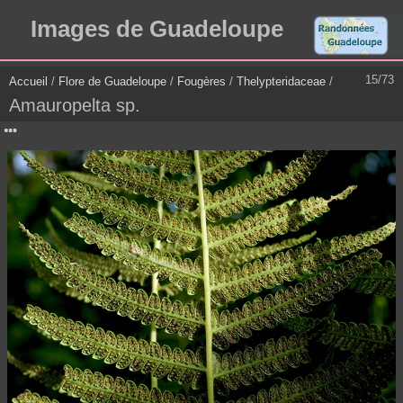
Images de Guadeloupe
15/73
Accueil
/
Flore de Guadeloupe
/
Fougères
/
Thelypteridaceae
/
Amauropelta sp.