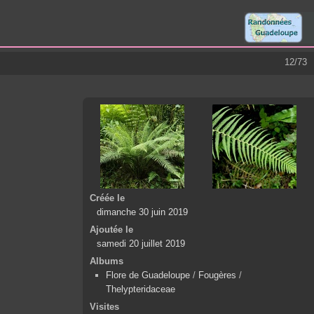
12/73
Créée le
dimanche 30 juin 2019
Ajoutée le
samedi 20 juillet 2019
Albums
Flore de Guadeloupe
/
Fougères
/
Thelypteridaceae
Visites