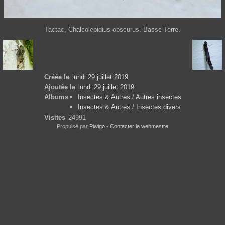
Tactac, Chalcolepidius obscurus. Basse-Terre.
Créée le
lundi 29 juillet 2019
Ajoutée le
lundi 29 juillet 2019
Albums
Insectes & Autres
/
Autres insectes
Insectes & Autres
/
Insectes divers
Visites
24991
Propulsé par
Piwigo
-
Contacter le webmestre