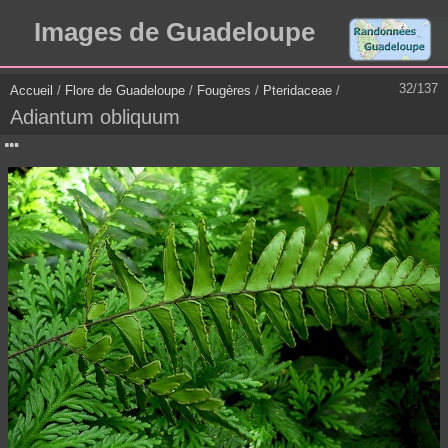
Images de Guadeloupe
32/137
Accueil
/
Flore de Guadeloupe
/
Fougères
/
Pteridaceae
/
Adiantum obliquum