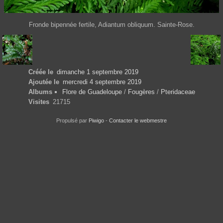
Fronde bipennée fertile, Adiantum obliquum. Sainte-Rose.
Créée le
dimanche 1 septembre 2019
Ajoutée le
mercredi 4 septembre 2019
Albums
Flore de Guadeloupe
/
Fougères
/
Pteridaceae
Visites
21715
Propulsé par
Piwigo
-
Contacter le webmestre