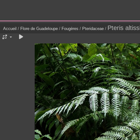
Pteris altis
Accueil
/
Flore de Guadeloupe
/
Fougères
/
Pteridaceae
/