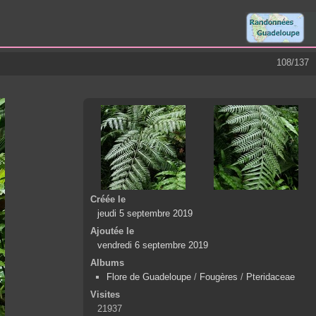
108/137
Créée le
jeudi 5 septembre 2019
Ajoutée le
vendredi 6 septembre 2019
Albums
Flore de Guadeloupe
/
Fougères
/
Pteridaceae
Visites
21937