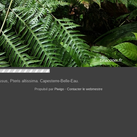
ssus, Pteris altissima. Capesterre-Belle-Eau.
Propulsé par
Piwigo
-
Contacter le webmestre