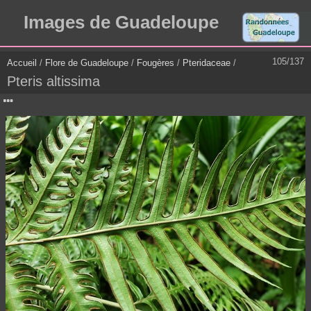
Images de Guadeloupe
105/137
Accueil
/
Flore de Guadeloupe
/
Fougères
/
Pteridaceae
/
Pteris altissima