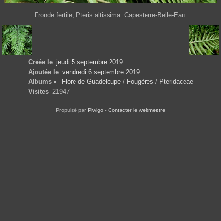
Fronde fertile, Pteris altissima. Capesterre-Belle-Eau.
Créée le
jeudi 5 septembre 2019
Ajoutée le
vendredi 6 septembre 2019
Albums
Flore de Guadeloupe
/
Fougères
/
Pteridaceae
Visites
21947
Propulsé par
Piwigo
-
Contacter le webmestre