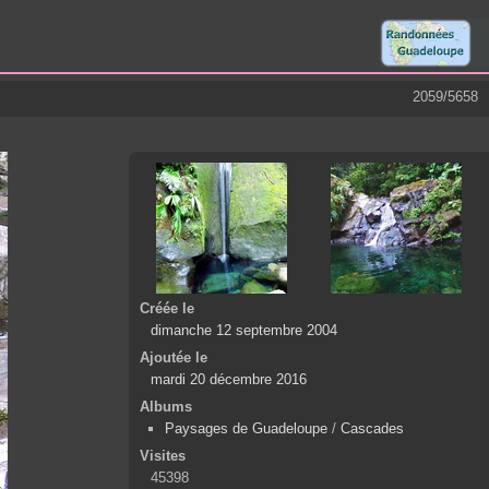
2059/5658
Créée le
dimanche 12 septembre 2004
Ajoutée le
mardi 20 décembre 2016
Albums
Paysages de Guadeloupe
/
Cascades
Visites
45398