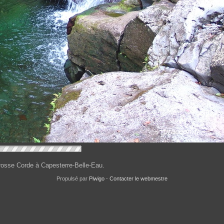
Grosse Corde à Capesterre-Belle-Eau.
Propulsé par
Piwigo
-
Contacter le webmestre