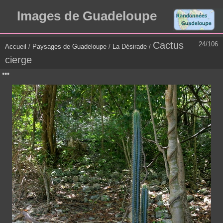
Images de Guadeloupe
Cactus
24/106
Accueil
/
Paysages de Guadeloupe
/
La Désirade
/
cierge