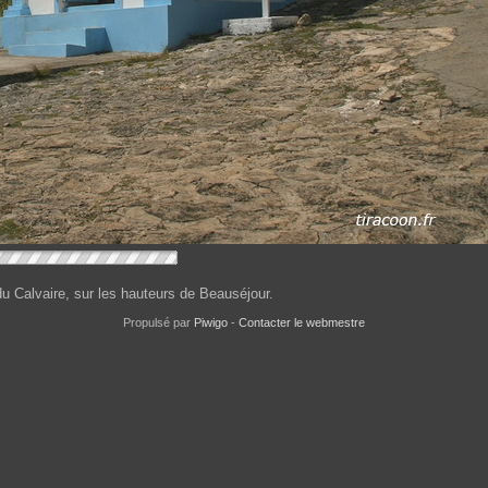
 Calvaire, sur les hauteurs de Beauséjour.
Propulsé par
Piwigo
-
Contacter le webmestre