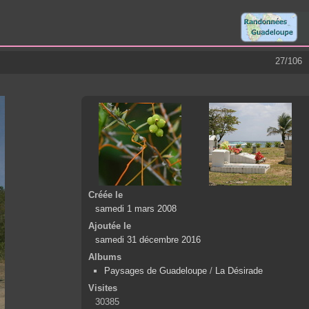
27/106
Créée le
samedi 1 mars 2008
Ajoutée le
samedi 31 décembre 2016
Albums
Paysages de Guadeloupe
/
La Désirade
Visites
30385