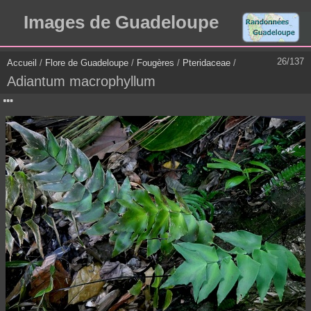
Images de Guadeloupe
26/137
Accueil
/
Flore de Guadeloupe
/
Fougères
/
Pteridaceae
/
Adiantum macrophyllum