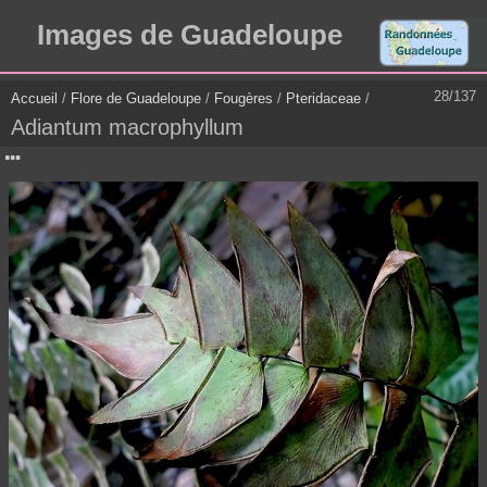
Images de Guadeloupe
28/137
Accueil
/
Flore de Guadeloupe
/
Fougères
/
Pteridaceae
/
Adiantum macrophyllum