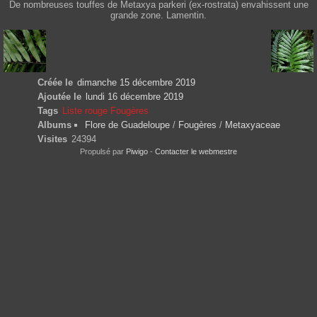
De nombreuses touffes de Metaxya parkeri (ex-rostrata) envahissent une
grande zone. Lamentin.
Créée le
dimanche 15 décembre 2019
Ajoutée le
lundi 16 décembre 2019
Tags
Liste rouge Fougères
Albums
Flore de Guadeloupe
/
Fougères
/
Metaxyaceae
Visites
24394
Propulsé par
Piwigo
-
Contacter le webmestre