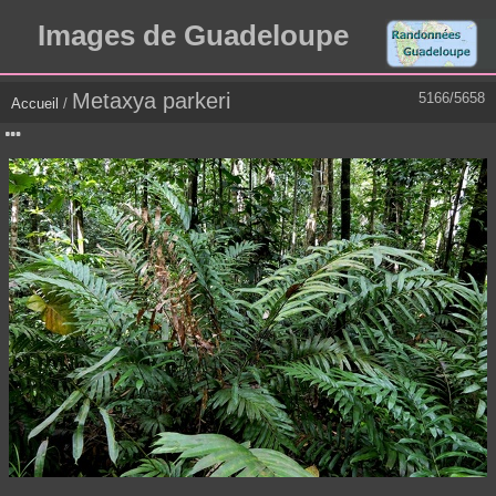
Images de Guadeloupe
Metaxya parkeri
5166/5658
Accueil
/