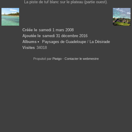
La piste de tuf blanc sur le plateau (partie ouest).
Créée le
samedi 1 mars 2008
Ajoutée le
samedi 31 décembre 2016
Albums
Paysages de Guadeloupe
/
La Désirade
Visites
34018
Propulsé par
Piwigo
-
Contacter le webmestre