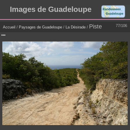
Images de Guadeloupe
Piste
77/106
Accueil
/
Paysages de Guadeloupe
/
La Désirade
/