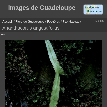
Images de Guadeloupe
58/137
Accueil
/
Flore de Guadeloupe
/
Fougères
/
Pteridaceae
/
Ananthacorus angustifolius