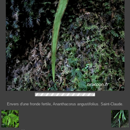
Envers d'une fronde fertile, Ananthacorus angustifolius. Saint-Claude.