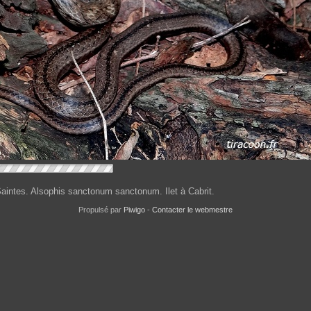
aintes. Alsophis sanctonum sanctonum. Ilet à Cabrit.
Propulsé par
Piwigo
-
Contacter le webmestre