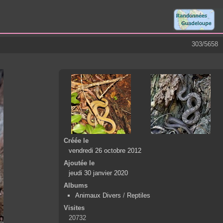
303/5658
Créée le
vendredi 26 octobre 2012
Ajoutée le
jeudi 30 janvier 2020
Albums
Animaux Divers
/
Reptiles
Visites
20732