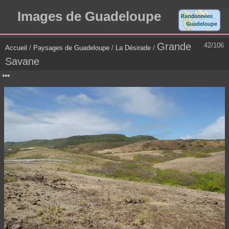
Images de Guadeloupe
Grande
42/106
Accueil
/
Paysages de Guadeloupe
/
La Désirade
/
Savane