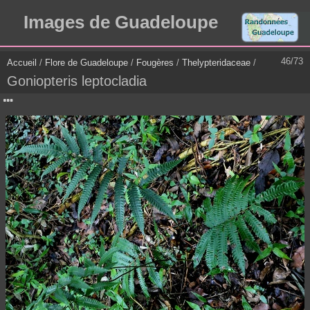
Images de Guadeloupe
46/73
Accueil
/
Flore de Guadeloupe
/
Fougères
/
Thelypteridaceae
/
Goniopteris leptocladia