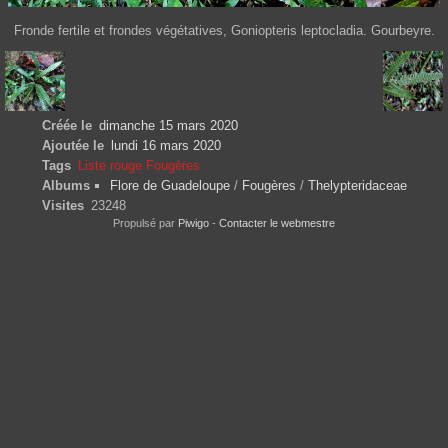
Fronde fertile et frondes végétatives, Goniopteris leptocladia. Gourbeyre.
Créée le
dimanche 15 mars 2020
Ajoutée le
lundi 16 mars 2020
Tags
Liste rouge Fougères
Albums
Flore de Guadeloupe
/
Fougères
/
Thelypteridaceae
Visites
23248
Propulsé par
Piwigo
-
Contacter le webmestre