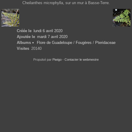
Cheilanthes microphylla, sur un mur à Basse-Terre.
Créée le
lundi 6 avril 2020
Ajoutée le
mardi 7 avril 2020
Albums
Flore de Guadeloupe
/
Fougères
/
Pteridaceae
Visites
20140
Propulsé par
Piwigo
-
Contacter le webmestre