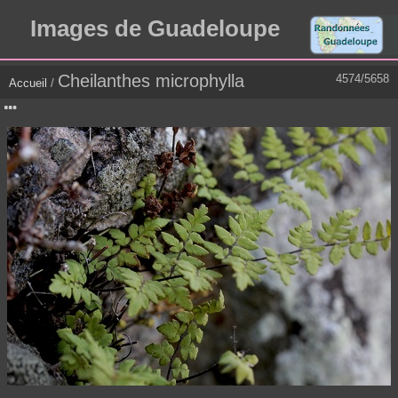
Images de Guadeloupe
Cheilanthes microphylla
4574/5658
Accueil
/