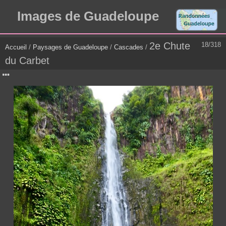
Images de Guadeloupe
2e Chute
18/318
Accueil
/
Paysages de Guadeloupe
/
Cascades
/
du Carbet