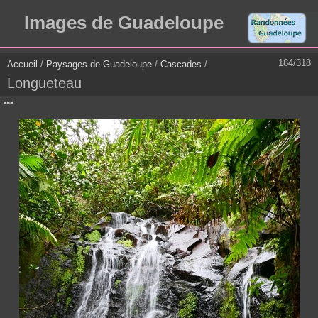
Images de Guadeloupe
184/318
Accueil
/
Paysages de Guadeloupe
/
Cascades
/
Longueteau