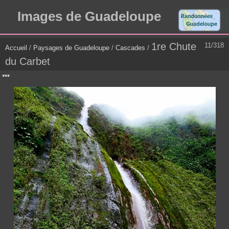
Images de Guadeloupe
1re Chute
11/318
Accueil
/
Paysages de Guadeloupe
/
Cascades
/
du Carbet