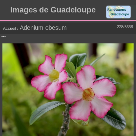
Images de Guadeloupe
Adenium obesum
228/5658
Accueil
/