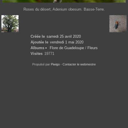
Roses du désert, Adenium obesum. Basse-Terre.
Créée le
samedi 25 avril 2020
Ajoutée le
vendredi 1 mai 2020
Albums
Flore de Guadeloupe
/
Fleurs
Visites
19771
Propulsé par
Piwigo
-
Contacter le webmestre